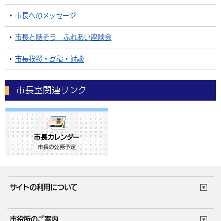
市長へのメッセージ
市長と話そう ふれあい座談会
市長挨拶・寄稿・対談
市長室関連リンク
サイトの利用について
このサイトについて
個人情報の取扱い
市役所のご案内