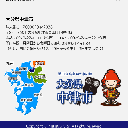
ウェブアクセシビリティ
リンク・著作権
庁舎地図
組織案内
サイトマップ
大分県中津市
中津市へのアクセス
法人番号 2000020442038
〒871-8501 大分県中津市豊田町14番地3
電話：0979-22-1111（代表）
FAX：0979-24-7522（代表）
開庁時間：月曜日から金曜日の8時30分から17時15分
（但し、国民の祝日及び12月29日から翌年1月3日までは除く）
Copyright © Nakatsu City, All rights reserved.