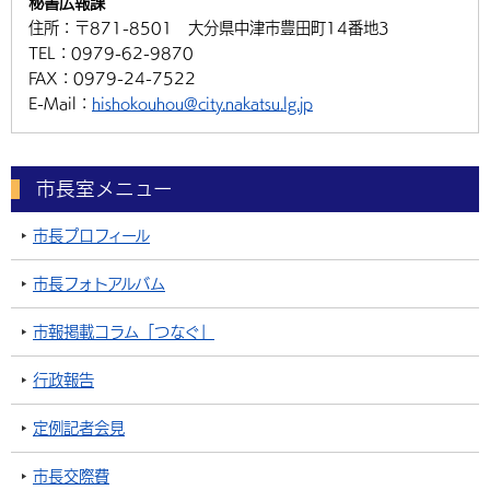
秘書広報課
住所：
〒871-8501 大分県中津市豊田町14番地3
TEL：
0979-62-9870
FAX：
0979-24-7522
E-Mail：
hishokouhou@city.nakatsu.lg.jp
市長室メニュー
市長プロフィール
市長フォトアルバム
市報掲載コラム「つなぐ」
行政報告
定例記者会見
市長交際費