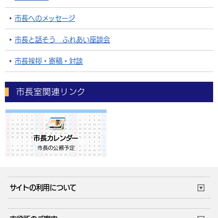
市長へのメッセージ
市長と話そう ふれあい座談会
市長挨拶・寄稿・対談
市長室関連リンク
サイトの利用について
このサイトについて
個人情報の取扱い