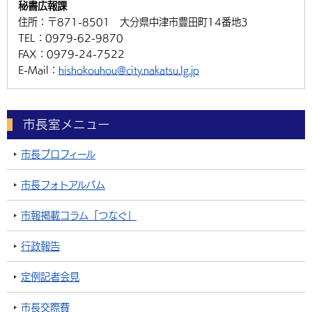
秘書広報課
住所：
〒871-8501 大分県中津市豊田町14番地3
TEL：
0979-62-9870
FAX：
0979-24-7522
E-Mail：
hishokouhou@city.nakatsu.lg.jp
市長室メニュー
市長プロフィール
市長フォトアルバム
市報掲載コラム「つなぐ」
行政報告
定例記者会見
市長交際費