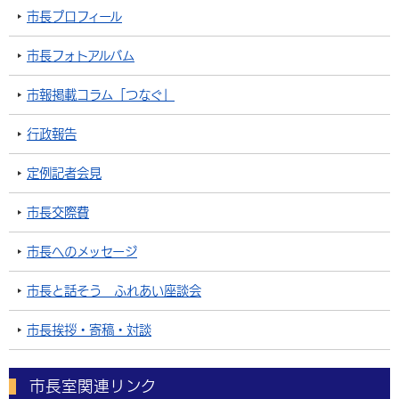
市長プロフィール
市長フォトアルバム
市報掲載コラム「つなぐ」
行政報告
定例記者会見
市長交際費
市長へのメッセージ
市長と話そう ふれあい座談会
市長挨拶・寄稿・対談
市長室関連リンク