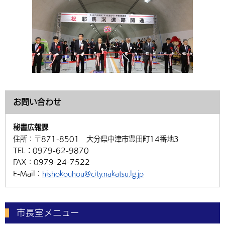
お問い合わせ
秘書広報課
住所：
〒871-8501 大分県中津市豊田町14番地3
TEL：
0979-62-9870
FAX：
0979-24-7522
E-Mail：
hishokouhou@city.nakatsu.lg.jp
市長室メニュー