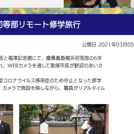
初等部リモート修学旅行
公開日 2021年03月0
居と福澤記念館にて、慶應義塾横浜初等部の6年
れ、WEBカメラを通して奥塚市長が歓迎のあいさ
コロナウイルス感染症のため中止となった修学
、カメラで施設を映しながら、職員がリアルタイム