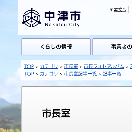
本文へ
くらしの情報
事業者
TOP
カテゴリ
市長室
市長フォトアルバム
TOP
カテゴリ
市長室記事一覧
記事一覧
市長室