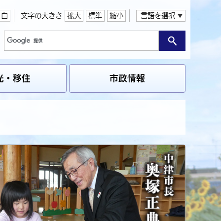
白
文字の大きさ
拡大
標準
縮小
言語を選択
光・移住
市政情報