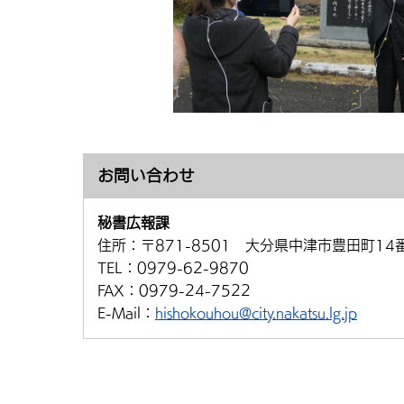
お問い合わせ
秘書広報課
住所：
〒871-8501 大分県中津市豊田町14
TEL：
0979-62-9870
FAX：
0979-24-7522
E-Mail：
hishokouhou@city.nakatsu.lg.jp