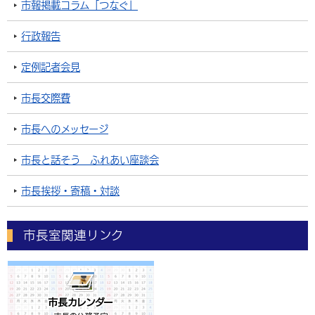
市報掲載コラム「つなぐ」
行政報告
定例記者会見
市長交際費
市長へのメッセージ
市長と話そう ふれあい座談会
市長挨拶・寄稿・対談
市長室関連リンク