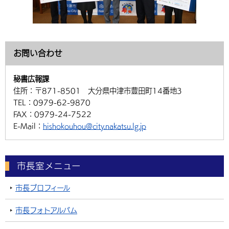
お問い合わせ
秘書広報課
住所：
〒871-8501 大分県中津市豊田町14番地3
TEL：
0979-62-9870
FAX：
0979-24-7522
E-Mail：
hishokouhou@city.nakatsu.lg.jp
市長室メニュー
市長プロフィール
市長フォトアルバム