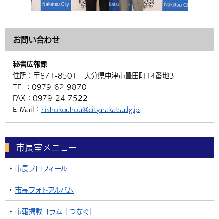
お問い合わせ
秘書広報課
住所：
〒871-8501 大分県中津市豊田町14番地3
TEL：
0979-62-9870
FAX：
0979-24-7522
E-Mail：
hishokouhou@city.nakatsu.lg.jp
市長室メニュー
市長プロフィール
市長フォトアルバム
市報掲載コラム「つなぐ」