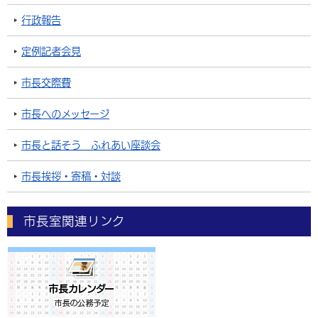
行政報告
定例記者会見
市長交際費
市長へのメッセージ
市長と話そう ふれあい座談会
市長挨拶・寄稿・対談
市長室関連リンク