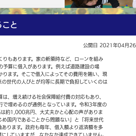
ること
公開日 2021年04月2
りもあります。家の新築時など、ローンを組み
の予算に借入があります。例えば道路建設の場
かります。そこで借入によってその費用を賄い、現
来の世代の人びとが均等に長期で負担していくのは
は、増え続ける社会保障給付費の対応もあり、
行で埋めるのが通例となっています。令和3年度の
は約1,000兆円、大丈夫かと心配の声がありま
じめ国内であることから問題ない」と「将来世代
論あります。政府も毎年、借入額より返済額を多
標にしていますが、なかなか達成できていません。