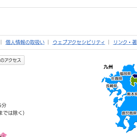
個人情報の取扱い
ウェブアクセシビリティ
リンク・
のアクセス
5分
までは除く）