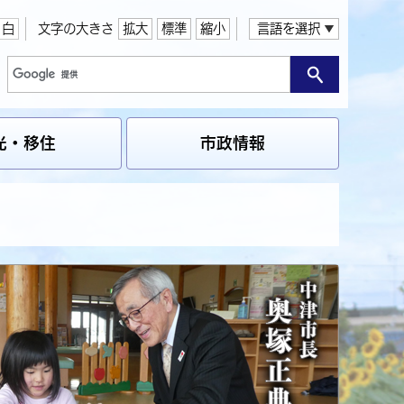
白
文字の大きさ
拡大
標準
縮小
言語を選択
光・移住
市政情報