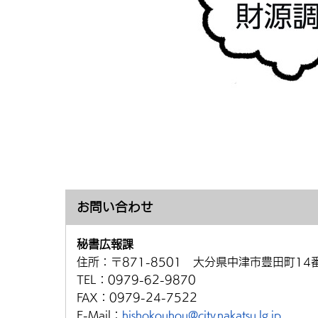
お問い合わせ
秘書広報課
住所：
〒871-8501 大分県中津市豊田町14
TEL：
0979-62-9870
FAX：
0979-24-7522
E-Mail：
hishokouhou@city.nakatsu.lg.jp