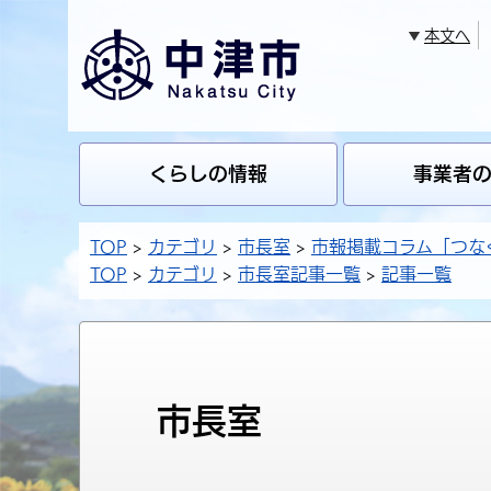
本文へ
くらしの情報
事業者
TOP
カテゴリ
市長室
市報掲載コラム「つな
TOP
カテゴリ
市長室記事一覧
記事一覧
市長室