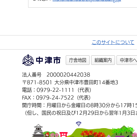
このサイトについて
庁舎地図
組織案内
中津市へ
法人番号 2000020442038
〒871-8501 大分県中津市豊田町14番地3
電話：0979-22-1111（代表）
FAX：0979-24-7522（代表）
開庁時間：月曜日から金曜日の8時30分から17時1
（但し、国民の祝日及び12月29日から翌年1月3日