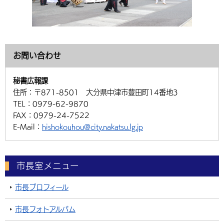
お問い合わせ
秘書広報課
住所：
〒871-8501 大分県中津市豊田町14番地3
TEL：
0979-62-9870
FAX：
0979-24-7522
E-Mail：
hishokouhou@city.nakatsu.lg.jp
市長室メニュー
市長プロフィール
市長フォトアルバム