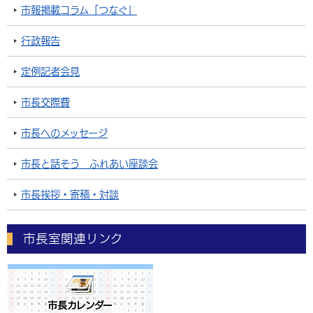
市報掲載コラム「つなぐ」
行政報告
定例記者会見
市長交際費
市長へのメッセージ
市長と話そう ふれあい座談会
市長挨拶・寄稿・対談
市長室関連リンク