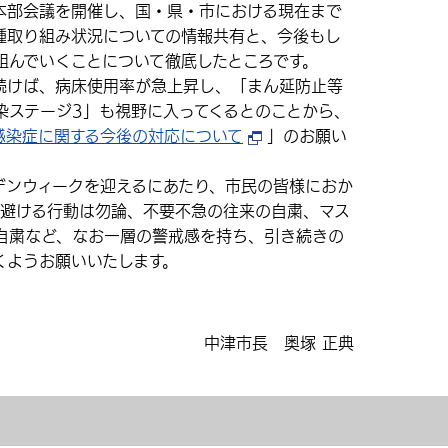
部会議を開催し、国・県・市における現在まで
種取り組み状況についての情報共有と、今後もし
組んでいくことについて徹底したところです。
けば、病床使用率が急上昇し、「まん延防止等
染ステージ3」も視野に入ってくるとのことから、
感染症に関する今後の対応について
」のお願い
ンウィークを迎えるにあたり、市民の皆様におか
を避ける行動は勿論、不要不急の往来の自粛、マス
自粛など、なお一層の警戒感を持ち、引き続きの
くようお願いいたします。
中津市長 奥塚 正典