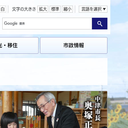
白
文字の大きさ
拡大
標準
縮小
言語を選択
光・移住
市政情報