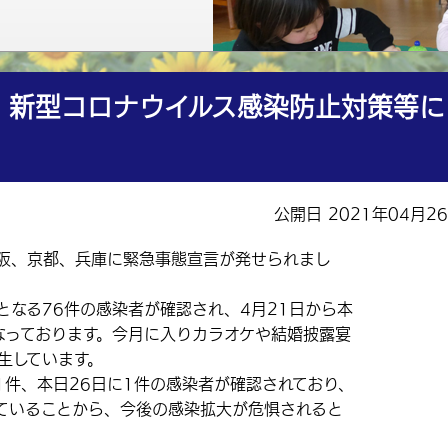
】新型コロナウイルス感染防止対策等に
公開日 2021年04月2
阪、京都、兵庫に緊急事態宣言が発せられまし
なる76件の感染者が確認され、4月21日から本
なっております。今月に入りカラオケや結婚披露宴
生しています。
1件、本日26日に1件の感染者が確認されており、
ていることから、今後の感染拡大が危惧されると