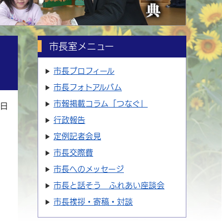
市長室メニュー
市長プロフィール
市長フォトアルバム
市報掲載コラム「つなぐ」
6日
行政報告
定例記者会見
市長交際費
市長へのメッセージ
市長と話そう ふれあい座談会
市長挨拶・寄稿・対談