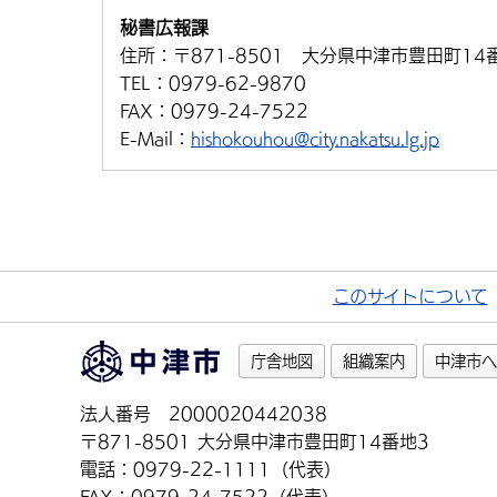
秘書広報課
住所：
〒871-8501 大分県中津市豊田町14
TEL：
0979-62-9870
FAX：
0979-24-7522
E-Mail：
hishokouhou@city.nakatsu.lg.jp
このサイトについて
庁舎地図
組織案内
中津市へ
法人番号 2000020442038
〒871-8501 大分県中津市豊田町14番地3
電話：0979-22-1111（代表）