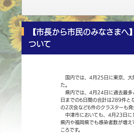
【市長から市民のみなさまへ
ついて
国内では、4月25日に東京、大
た。
県内では、4月24日に過去最多と
日までの6日間の合計は289件と
の2次会など6件のクラスターも発
中津市においても、4月23日に
県内や福岡県でも感染者数が増え
ころです。