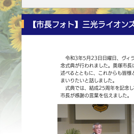
【市長フォト】三光ライオンズ
令和3年5月23日日曜日、ヴィ
念式典が行われました。奥塚市長
述べるとともに、これからも皆様
まいりたいと話しました。
式典では、結成25周年を記念し
市長が感謝の言葉を伝えました。