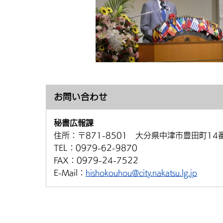
お問い合わせ
秘書広報課
住所：
〒871-8501 大分県中津市豊田町14
TEL：
0979-62-9870
FAX：
0979-24-7522
E-Mail：
hishokouhou@city.nakatsu.lg.jp