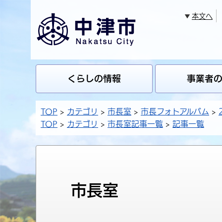
本文へ
くらしの情報
事業者
TOP
カテゴリ
市長室
市長フォトアルバム
TOP
カテゴリ
市長室記事一覧
記事一覧
市長室