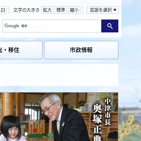
白
文字の大きさ
拡大
標準
縮小
言語を選択
光・移住
市政情報