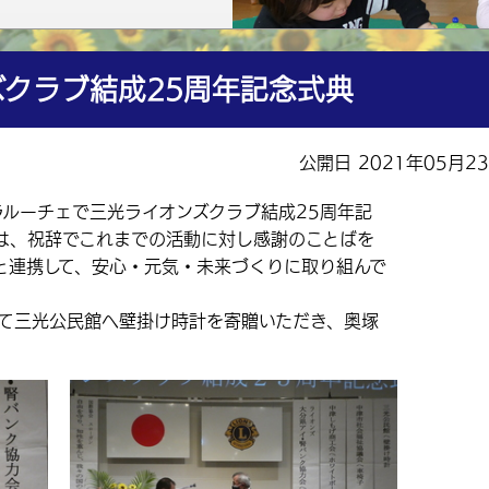
クラブ結成25周年記念式典
公開日 2021年05月2
ラルーチェで三光ライオンズクラブ結成25周年記
は、祝辞でこれまでの活動に対し感謝のことばを
と連携して、安心・元気・未来づくりに取り組んで
て三光公民館へ壁掛け時計を寄贈いただき、奥塚