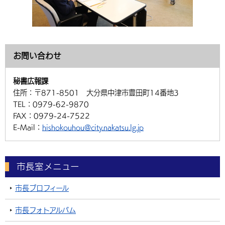
お問い合わせ
秘書広報課
住所：
〒871-8501 大分県中津市豊田町14番地3
TEL：
0979-62-9870
FAX：
0979-24-7522
E-Mail：
hishokouhou@city.nakatsu.lg.jp
市長室メニュー
市長プロフィール
市長フォトアルバム