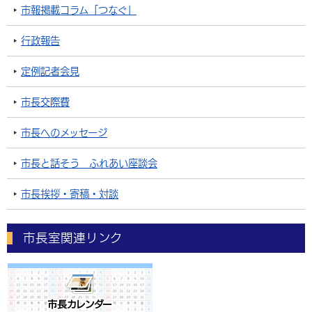
市報掲載コラム「つなぐ」
行政報告
定例記者会見
市長交際費
市長へのメッセージ
市長と話そう ふれあい座談会
市長挨拶・寄稿・対談
市長室関連リンク