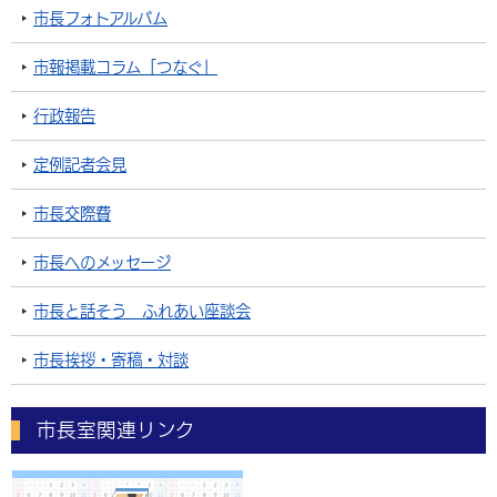
市長フォトアルバム
市報掲載コラム「つなぐ」
行政報告
定例記者会見
市長交際費
市長へのメッセージ
市長と話そう ふれあい座談会
市長挨拶・寄稿・対談
市長室関連リンク