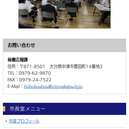
お問い合わせ
秘書広報課
住所：
〒871-8501 大分県中津市豊田町14番地3
TEL：
0979-62-9870
FAX：
0979-24-7522
E-Mail：
hishokouhou@city.nakatsu.lg.jp
市長室メニュー
市長プロフィール