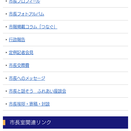
市長プロフィール
市長フォトアルバム
市報掲載コラム「つなぐ」
行政報告
定例記者会見
市長交際費
市長へのメッセージ
市長と話そう ふれあい座談会
市長挨拶・寄稿・対談
市長室関連リンク