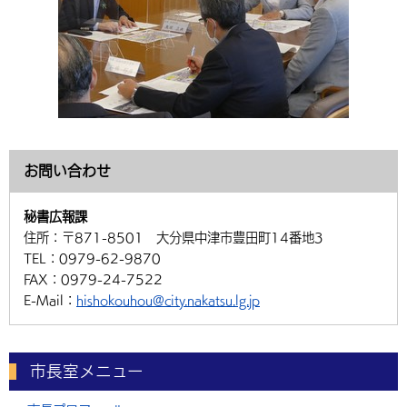
お問い合わせ
秘書広報課
住所：
〒871-8501 大分県中津市豊田町14番地3
TEL：
0979-62-9870
FAX：
0979-24-7522
E-Mail：
hishokouhou@city.nakatsu.lg.jp
市長室メニュー