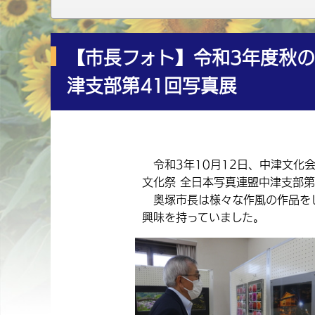
【市長フォト】令和3年度秋
津支部第41回写真展
令和3年10月12日、中津文化
文化祭 全日本写真連盟中津支部第
奥塚市長は様々な作風の作品を
興味を持っていました。