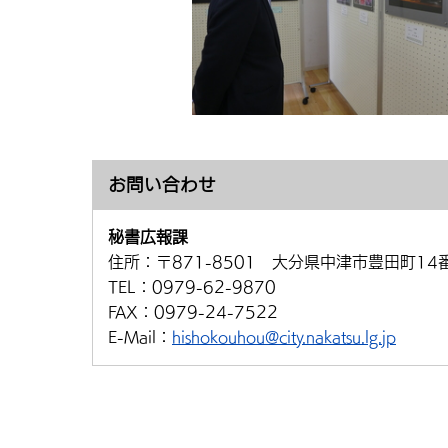
お問い合わせ
秘書広報課
住所：
〒871-8501 大分県中津市豊田町14
TEL：
0979-62-9870
FAX：
0979-24-7522
E-Mail：
hishokouhou@city.nakatsu.lg.jp