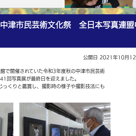
の中津市民芸術文化祭 全日本写真連盟
公開日 2021年10月1
会館で開催されていた令和3年度秋の中津市民芸術
41回写真展が最終日を迎えました。
じっくりと鑑賞し、撮影時の様子や撮影技法にも