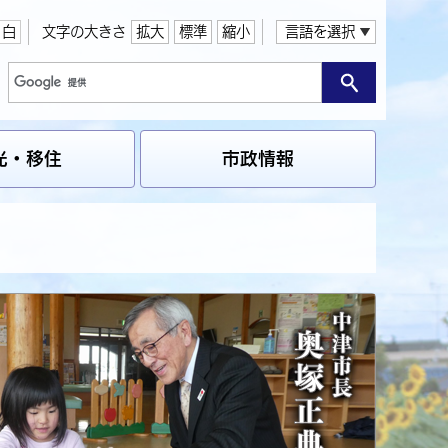
白
文字の大きさ
拡大
標準
縮小
言語を選択
光・移住
市政情報