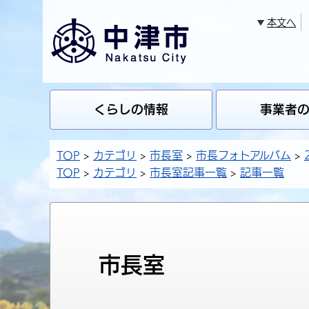
本文へ
くらしの情報
事業者
TOP
カテゴリ
市長室
市長フォトアルバム
TOP
カテゴリ
市長室記事一覧
記事一覧
市長室