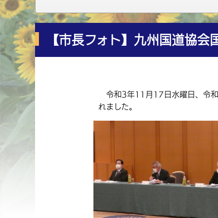
【市長フォト】九州国道協会
令和3年11月17日水曜日、令
れました。