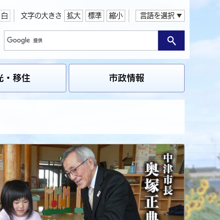
白
文字の大きさ
拡大
標準
縮小
言語を選択
光・移住
市政情報