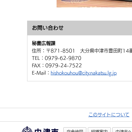
お問い合わせ
秘書広報課
住所：
〒871-8501 大分県中津市豊田町14
TEL：
0979-62-9870
FAX：
0979-24-7522
E-Mail：
hishokouhou@city.nakatsu.lg.jp
このサイトについて
庁舎地図
組織案内
中津市へ