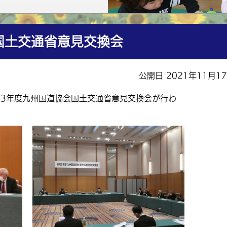
国土交通省意見交換会
公開日 2021年11月1
和3年度九州国道協会国土交通省意見交換会が行わ