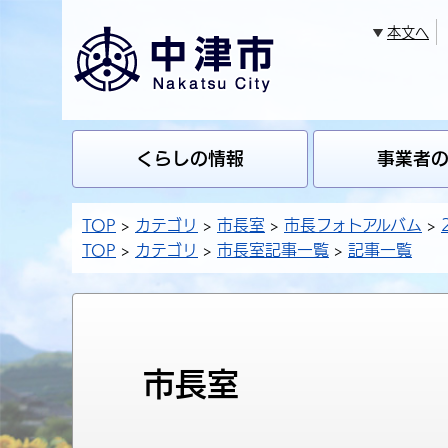
本文へ
くらしの情報
事業者
TOP
カテゴリ
市長室
市長フォトアルバム
TOP
カテゴリ
市長室記事一覧
記事一覧
市長室