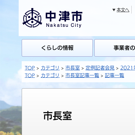
本文へ
くらしの情報
事業者
TOP
カテゴリ
市長室
定例記者会見
2021
TOP
カテゴリ
市長室記事一覧
記事一覧
市長室