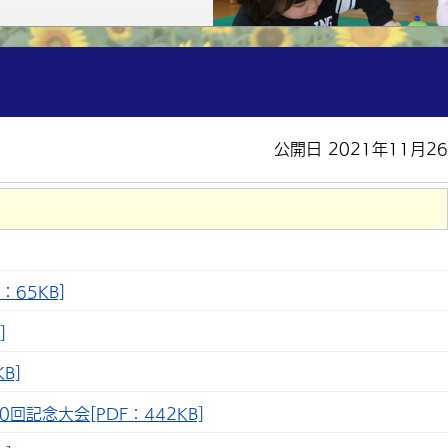
公開日 2021年11月2
65KB]
]
KB]
記念大会[PDF：442KB]