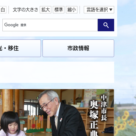
白
文字の大きさ
拡大
標準
縮小
言語を選択
光・移住
市政情報