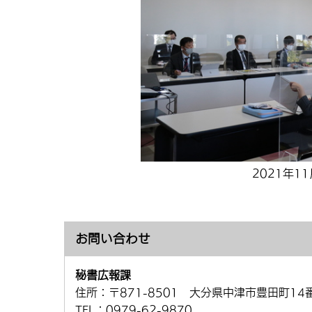
2021年1
お問い合わせ
秘書広報課
住所：
〒871-8501 大分県中津市豊田町14
TEL：
0979-62-9870