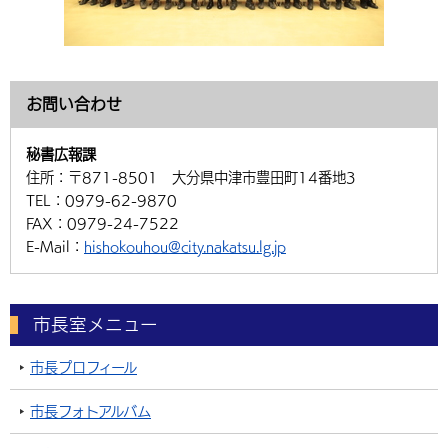
お問い合わせ
秘書広報課
住所：
〒871-8501 大分県中津市豊田町14番地3
TEL：
0979-62-9870
FAX：
0979-24-7522
E-Mail：
hishokouhou@city.nakatsu.lg.jp
市長室メニュー
市長プロフィール
市長フォトアルバム