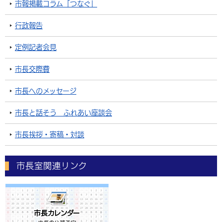
市報掲載コラム「つなぐ」
行政報告
定例記者会見
市長交際費
市長へのメッセージ
市長と話そう ふれあい座談会
市長挨拶・寄稿・対談
市長室関連リンク