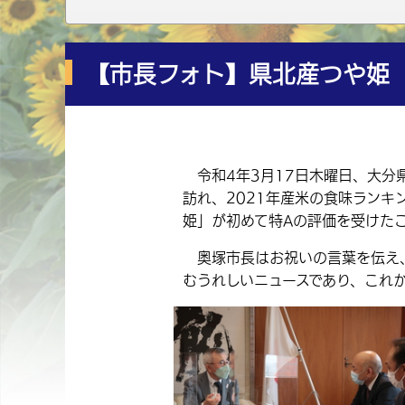
【市長フォト】県北産つや姫
令和4年3月17日木曜日、大分
訪れ、2021年産米の食味ラン
姫」が初めて特Aの評価を受けた
奥塚市長はお祝いの言葉を伝え、
むうれしいニュースであり、これか