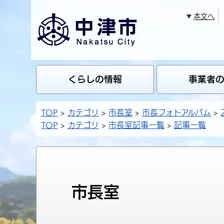
本文へ
くらしの情報
事業者
TOP
カテゴリ
市長室
市長フォトアルバム
TOP
カテゴリ
市長室記事一覧
記事一覧
市長室