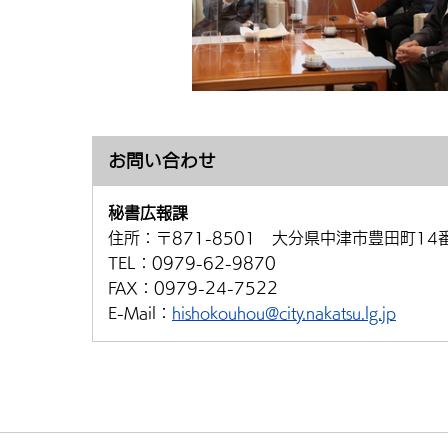
お問い合わせ
秘書広報課
住所：
〒871-8501 大分県中津市豊田町14
TEL：
0979-62-9870
FAX：
0979-24-7522
E-Mail：
hishokouhou@city.nakatsu.lg.jp