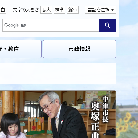
白
文字の大きさ
拡大
標準
縮小
言語を選択
光・移住
市政情報