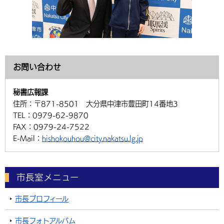
お問い合わせ
秘書広報課
住所：
〒871-8501 大分県中津市豊田町14番地3
TEL：
0979-62-9870
FAX：
0979-24-7522
E-Mail：
hishokouhou@city.nakatsu.lg.jp
市長室メニュー
市長プロフィール
市長フォトアルバム