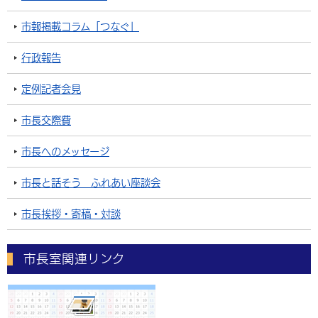
市報掲載コラム「つなぐ」
行政報告
定例記者会見
市長交際費
市長へのメッセージ
市長と話そう ふれあい座談会
市長挨拶・寄稿・対談
市長室関連リンク