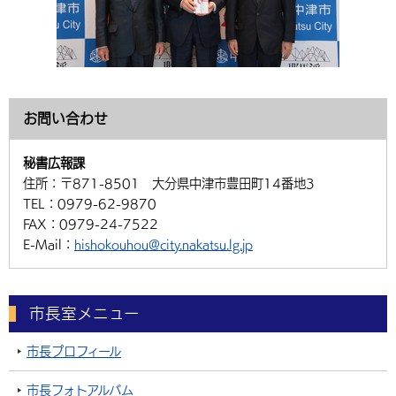
お問い合わせ
秘書広報課
住所：
〒871-8501 大分県中津市豊田町14番地3
TEL：
0979-62-9870
FAX：
0979-24-7522
E-Mail：
hishokouhou@city.nakatsu.lg.jp
市長室メニュー
市長プロフィール
市長フォトアルバム