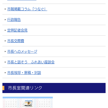
市報掲載コラム「つなぐ」
行政報告
定例記者会見
市長交際費
市長へのメッセージ
市長と話そう ふれあい座談会
市長挨拶・寄稿・対談
市長室関連リンク