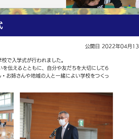
式
公開日 2022年04月1
学校で入学式が行われました。
を伝えるとともに、自分や友だちを大切にして6
ん・お姉さんや地域の人と一緒によい学校をつくっ