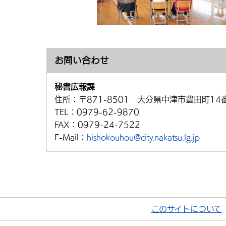
お問い合わせ
秘書広報課
住所：
〒871-8501 大分県中津市豊田町14
TEL：
0979-62-9870
FAX：
0979-24-7522
E-Mail：
hishokouhou@city.nakatsu.lg.jp
このサイトについて