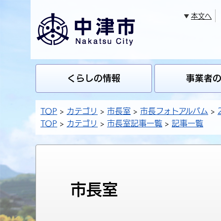
本文へ
くらしの情報
事業者
TOP
カテゴリ
市長室
市長フォトアルバム
TOP
カテゴリ
市長室記事一覧
記事一覧
市長室