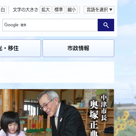
白
文字の大きさ
拡大
標準
縮小
言語を選択
光・移住
市政情報