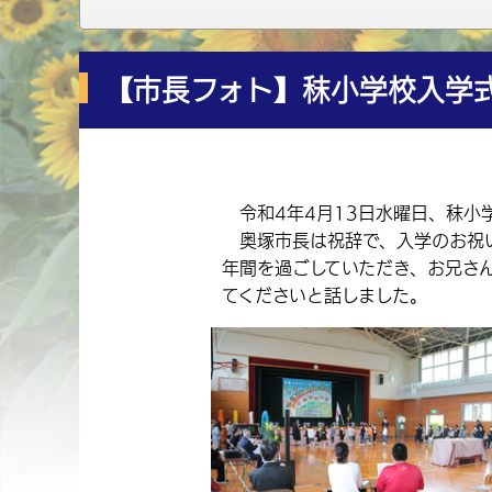
【市長フォト】秣小学校入学
令和4年4月13日水曜日、秣小
奥塚市長は祝辞で、入学のお祝い
年間を過ごしていただき、お兄さ
てくださいと話しました。