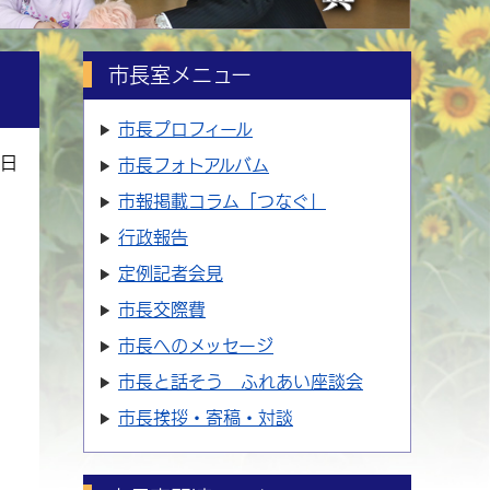
市長室メニュー
市長プロフィール
3日
市長フォトアルバム
市報掲載コラム「つなぐ」
行政報告
定例記者会見
市長交際費
市長へのメッセージ
市長と話そう ふれあい座談会
市長挨拶・寄稿・対談