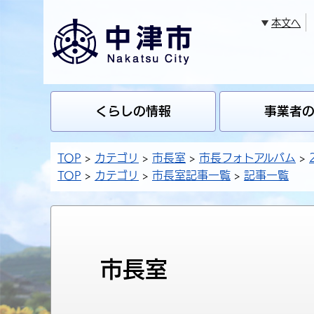
本文へ
くらしの情報
事業者
TOP
カテゴリ
市長室
市長フォトアルバム
TOP
カテゴリ
市長室記事一覧
記事一覧
市長室