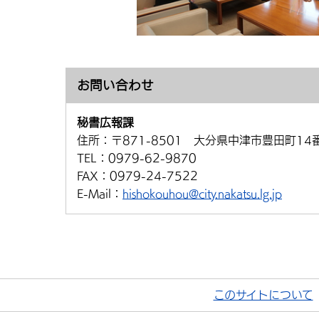
お問い合わせ
秘書広報課
住所：
〒871-8501 大分県中津市豊田町14
TEL：
0979-62-9870
FAX：
0979-24-7522
E-Mail：
hishokouhou@city.nakatsu.lg.jp
このサイトについて