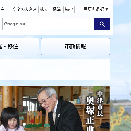
白
文字の大きさ
拡大
標準
縮小
言語を選択
光・移住
市政情報