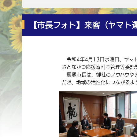
【市長フォト】来客（ヤマト
令和4年4月13日水曜日、ヤマ
さとなかつ応援寄附金管理等委託
奥塚市長は、御社のノウハウやお
だき、地域の活性化につながるよ