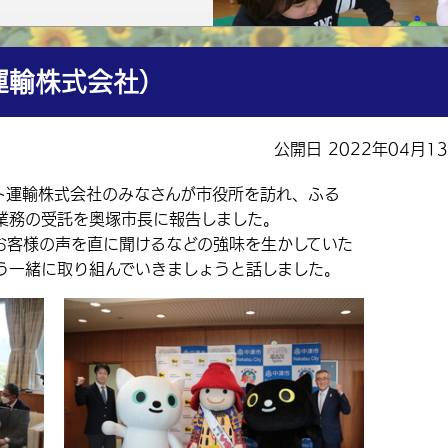
運輸株式会社）
公開日 2022年04月1
ト運輸株式会社のみなさんが市役所を訪れ、ふる
業務の受託を奥塚市長に報告しました。
客様の声を直に聞けるなどの強味を生かしていた
う一緒に取り組んでいきましょうと話しました。