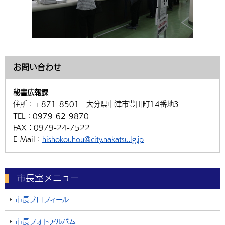
お問い合わせ
秘書広報課
住所：
〒871-8501 大分県中津市豊田町14番地3
TEL：
0979-62-9870
FAX：
0979-24-7522
E-Mail：
hishokouhou@city.nakatsu.lg.jp
市長室メニュー
市長プロフィール
市長フォトアルバム