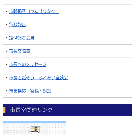
市報掲載コラム「つなぐ」
行政報告
定例記者会見
市長交際費
市長へのメッセージ
市長と話そう ふれあい座談会
市長挨拶・寄稿・対談
市長室関連リンク