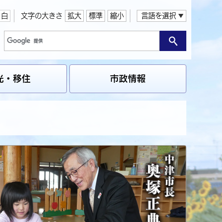
白
文字の大きさ
拡大
標準
縮小
言語を選択
光・移住
市政情報