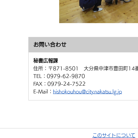
お問い合わせ
秘書広報課
住所：
〒871-8501 大分県中津市豊田町14
TEL：
0979-62-9870
FAX：
0979-24-7522
E-Mail：
hishokouhou@city.nakatsu.lg.jp
このサイトについて