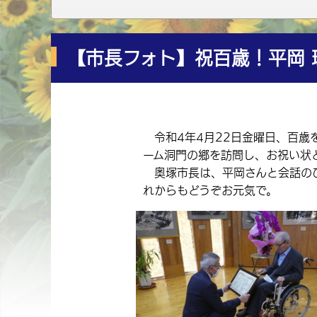
【市長フォト】祝百歳！平岡 
令和4年4月22日金曜日、百歳
ーム洞門の郷を訪問し、お祝い状
奥塚市長は、平岡さんと会話のひ
れからもどうぞお元気で。