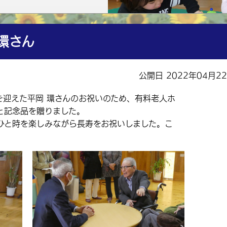
環さん
公開日 2022年04月2
を迎えた平岡 環さんのお祝いのため、有料老人ホ
と記念品を贈りました。
と時を楽しみながら長寿をお祝いしました。こ