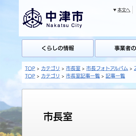
本文へ
くらしの情報
事業者
TOP
カテゴリ
市長室
市長フォトアルバム
TOP
カテゴリ
市長室記事一覧
記事一覧
市長室