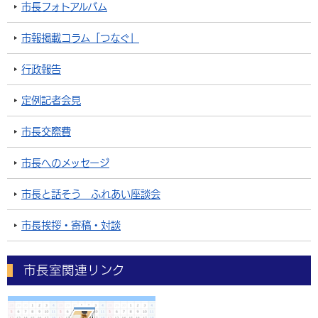
市長フォトアルバム
市報掲載コラム「つなぐ」
行政報告
定例記者会見
市長交際費
市長へのメッセージ
市長と話そう ふれあい座談会
市長挨拶・寄稿・対談
市長室関連リンク