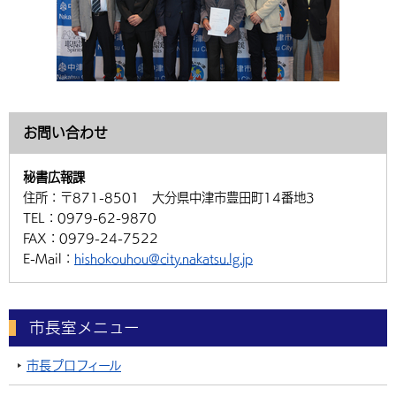
お問い合わせ
秘書広報課
住所：
〒871-8501 大分県中津市豊田町14番地3
TEL：
0979-62-9870
FAX：
0979-24-7522
E-Mail：
hishokouhou@city.nakatsu.lg.jp
市長室メニュー
市長プロフィール