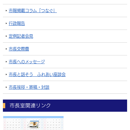
市報掲載コラム「つなぐ」
行政報告
定例記者会見
市長交際費
市長へのメッセージ
市長と話そう ふれあい座談会
市長挨拶・寄稿・対談
市長室関連リンク