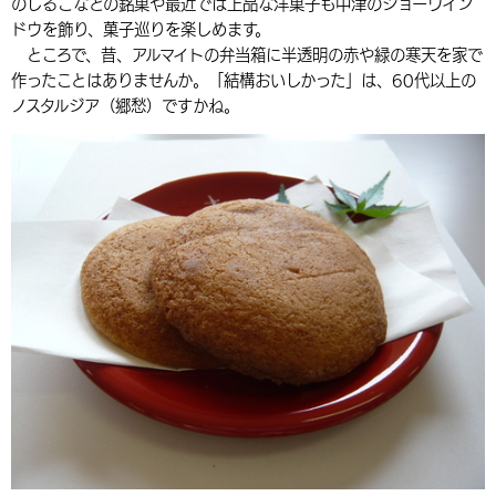
のしるこなどの銘菓や最近では上品な洋菓子も中津のショーウイン
ドウを飾り、菓子巡りを楽しめます。
ところで、昔、アルマイトの弁当箱に半透明の赤や緑の寒天を家で
作ったことはありませんか。「結構おいしかった」は、60代以上の
ノスタルジア（郷愁）ですかね。