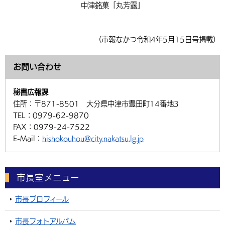
中津銘菓「丸芳露」
（市報なかつ令和4年5月15日号掲載）
お問い合わせ
秘書広報課
住所：
〒871-8501 大分県中津市豊田町14番地3
TEL：
0979-62-9870
FAX：
0979-24-7522
E-Mail：
hishokouhou@city.nakatsu.lg.jp
市長室メニュー
市長プロフィール
市長フォトアルバム