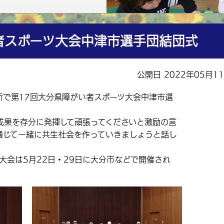
者スポーツ大会中津市選手団結団式
公開日 2022年05月1
所で第17回大分県障がい者スポーツ大会中津市選
果を存分に発揮して頑張ってくださいと激励の言
通じて一緒に共生社会を作っていきましょうと話し
大会は5月22日・29日に大分市などで開催され