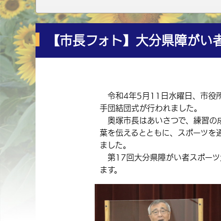
【市長フォト】大分県障がい
令和4年5月11日水曜日、市役
手団結団式が行われました。
奥塚市長はあいさつで、練習の成
葉を伝えるとともに、スポーツを
ました。
第17回大分県障がい者スポーツ
ます。