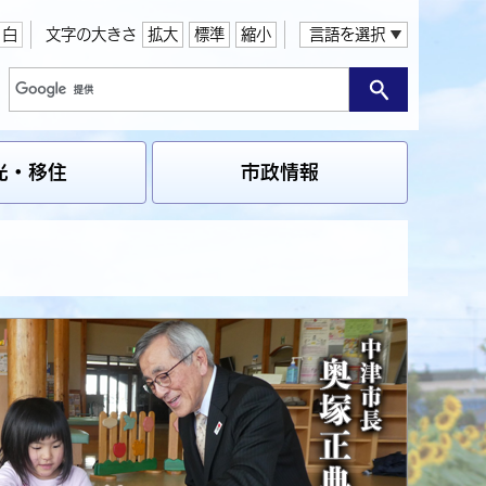
白
文字の大きさ
拡大
標準
縮小
言語を選択
光・移住
市政情報