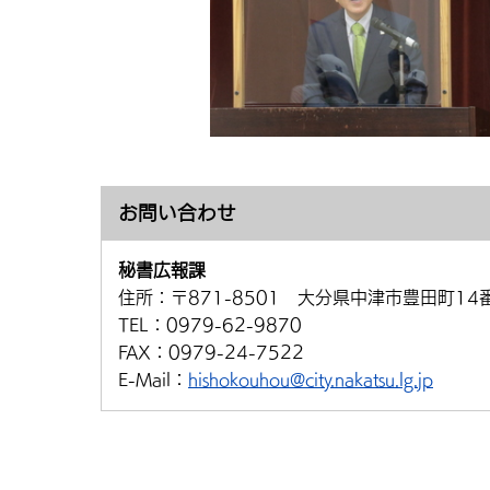
お問い合わせ
秘書広報課
住所：
〒871-8501 大分県中津市豊田町14
TEL：
0979-62-9870
FAX：
0979-24-7522
E-Mail：
hishokouhou@city.nakatsu.lg.jp