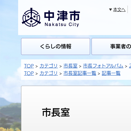
本文へ
くらしの情報
事業者
TOP
カテゴリ
市長室
市長フォトアルバム
TOP
カテゴリ
市長室記事一覧
記事一覧
市長室