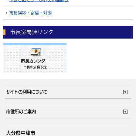
市長挨拶・寄稿・対談
市長室関連リンク
サイトの利用について
このサイトについて
個人情報の取扱い
市役所のご案内
ウェブアクセシビリティ
リンク・著作権
庁舎地図
組織案内
サイトマップ
大分県中津市