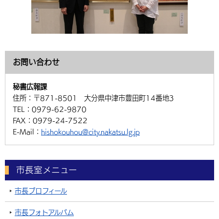
お問い合わせ
秘書広報課
住所：
〒871-8501 大分県中津市豊田町14番地3
TEL：
0979-62-9870
FAX：
0979-24-7522
E-Mail：
hishokouhou@city.nakatsu.lg.jp
市長室メニュー
市長プロフィール
市長フォトアルバム