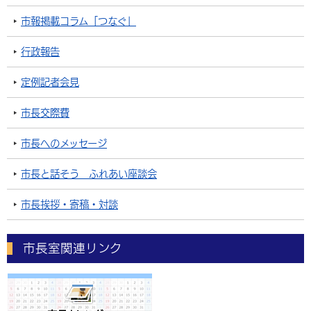
市報掲載コラム「つなぐ」
行政報告
定例記者会見
市長交際費
市長へのメッセージ
市長と話そう ふれあい座談会
市長挨拶・寄稿・対談
市長室関連リンク