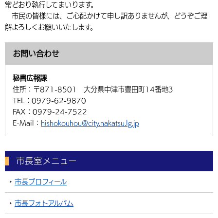
常どおり執行してまいります。
市民の皆様には、ご心配かけて申し訳ありませんが、どうぞご理
解よろしくお願いいたします。
お問い合わせ
秘書広報課
住所：
〒871-8501 大分県中津市豊田町14番地3
TEL：
0979-62-9870
FAX：
0979-24-7522
E-Mail：
hishokouhou@city.nakatsu.lg.jp
市長室メニュー
市長プロフィール
市長フォトアルバム