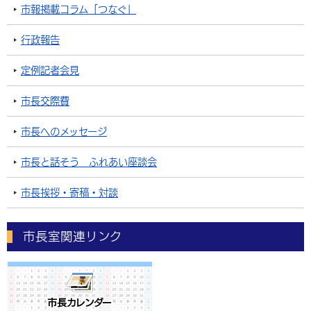
市報掲載コラム「つなぐ」
行政報告
定例記者会見
市長交際費
市長へのメッセージ
市長と話そう ふれあい座談会
市長挨拶・寄稿・対談
市長室関連リンク