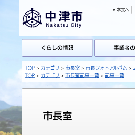
本文へ
くらしの情報
事業者
TOP
カテゴリ
市長室
市長フォトアルバム
TOP
カテゴリ
市長室記事一覧
記事一覧
市長室