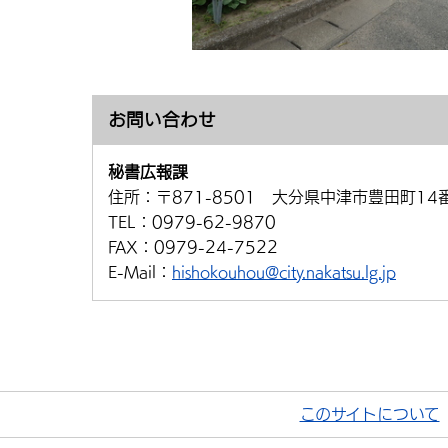
お問い合わせ
秘書広報課
住所：
〒871-8501 大分県中津市豊田町14
TEL：
0979-62-9870
FAX：
0979-24-7522
E-Mail：
hishokouhou@city.nakatsu.lg.jp
このサイトについて