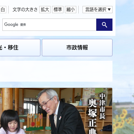
白
文字の大きさ
拡大
標準
縮小
言語を選択
光・移住
市政情報