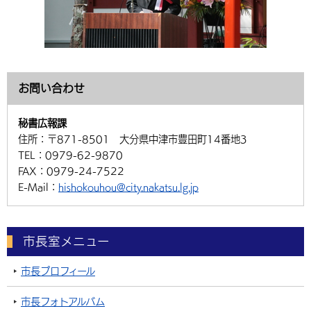
お問い合わせ
秘書広報課
住所：
〒871-8501 大分県中津市豊田町14番地3
TEL：
0979-62-9870
FAX：
0979-24-7522
E-Mail：
hishokouhou@city.nakatsu.lg.jp
市長室メニュー
市長プロフィール
市長フォトアルバム