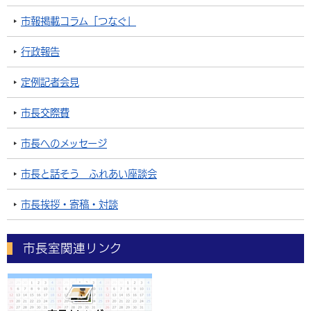
市報掲載コラム「つなぐ」
行政報告
定例記者会見
市長交際費
市長へのメッセージ
市長と話そう ふれあい座談会
市長挨拶・寄稿・対談
市長室関連リンク