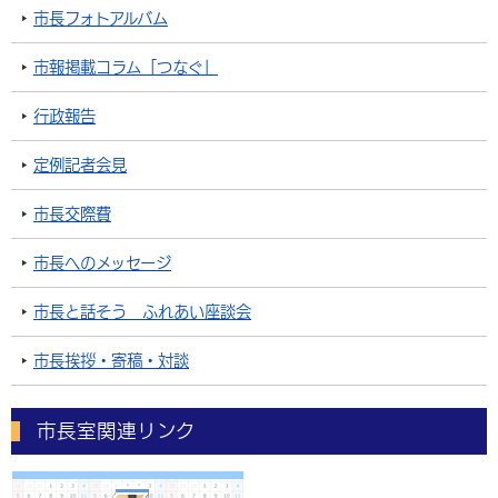
市長フォトアルバム
市報掲載コラム「つなぐ」
行政報告
定例記者会見
市長交際費
市長へのメッセージ
市長と話そう ふれあい座談会
市長挨拶・寄稿・対談
市長室関連リンク