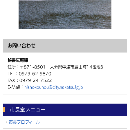
お問い合わせ
秘書広報課
住所：
〒871-8501 大分県中津市豊田町14番地3
TEL：
0979-62-9870
FAX：
0979-24-7522
E-Mail：
hishokouhou@city.nakatsu.lg.jp
市長室メニュー
市長プロフィール