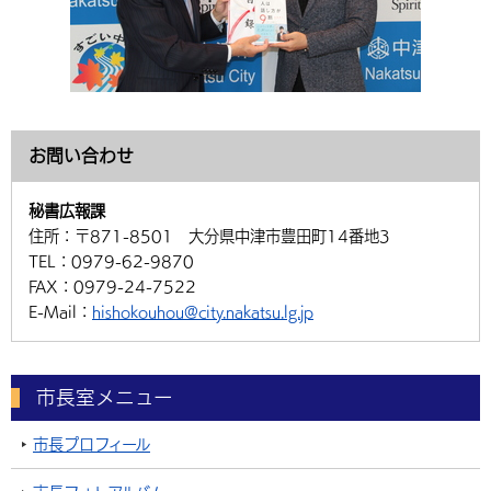
お問い合わせ
秘書広報課
住所：
〒871-8501 大分県中津市豊田町14番地3
TEL：
0979-62-9870
FAX：
0979-24-7522
E-Mail：
hishokouhou@city.nakatsu.lg.jp
市長室メニュー
市長プロフィール