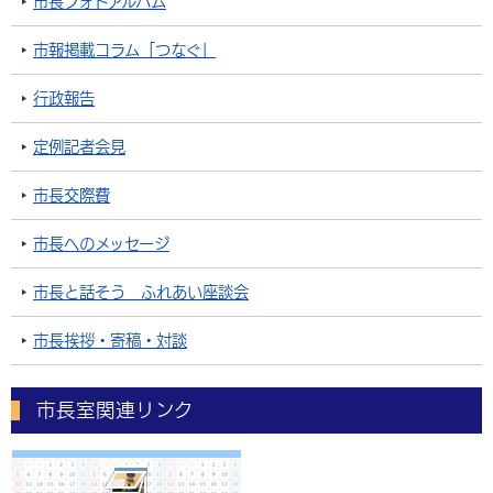
市長フォトアルバム
市報掲載コラム「つなぐ」
行政報告
定例記者会見
市長交際費
市長へのメッセージ
市長と話そう ふれあい座談会
市長挨拶・寄稿・対談
市長室関連リンク