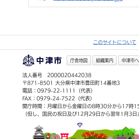
このサイトについて
庁舎地図
組織案内
中津市へ
法人番号 2000020442038
〒871-8501 大分県中津市豊田町14番地3
電話：0979-22-1111（代表）
FAX：0979-24-7522（代表）
開庁時間：月曜日から金曜日の8時30分から17時1
（但し、国民の祝日及び12月29日から翌年1月3日