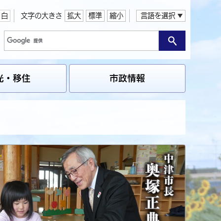
白
文字の大きさ
拡大
標準
縮小
言語を選択
光・移住
市政情報