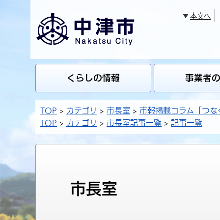
本文へ
くらしの情報
事業者
TOP
カテゴリ
市長室
市報掲載コラム「つな
TOP
カテゴリ
市長室記事一覧
記事一覧
市長室