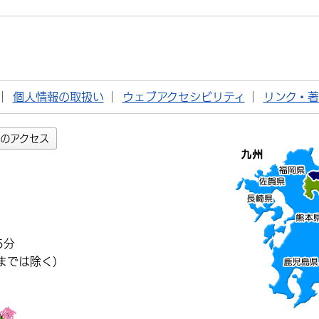
個人情報の取扱い
ウェブアクセシビリティ
リンク・
のアクセス
5分
までは除く）