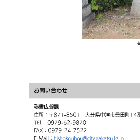
お問い合わせ
秘書広報課
住所：
〒871-8501 大分県中津市豊田町14
TEL：
0979-62-9870
FAX：
0979-24-7522
E-Mail：
hishokouhou@city.nakatsu.lg.jp