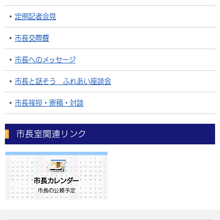
定例記者会見
市長交際費
市長へのメッセージ
市長と話そう ふれあい座談会
市長挨拶・寄稿・対談
市長室関連リンク