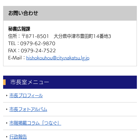
お問い合わせ
秘書広報課
住所：
〒871-8501 大分県中津市豊田町14番地3
TEL：
0979-62-9870
FAX：
0979-24-7522
E-Mail：
hishokouhou@city.nakatsu.lg.jp
市長室メニュー
市長プロフィール
市長フォトアルバム
市報掲載コラム「つなぐ」
行政報告