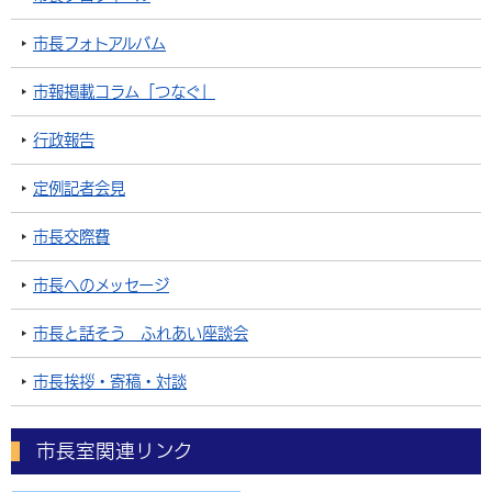
市長フォトアルバム
市報掲載コラム「つなぐ」
行政報告
定例記者会見
市長交際費
市長へのメッセージ
市長と話そう ふれあい座談会
市長挨拶・寄稿・対談
市長室関連リンク