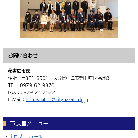
お問い合わせ
秘書広報課
住所：
〒871-8501 大分県中津市豊田町14番地3
TEL：
0979-62-9870
FAX：
0979-24-7522
E-Mail：
hishokouhou@city.nakatsu.lg.jp
市長室メニュー
市長プロフィール