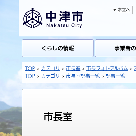
本文へ
くらしの情報
事業者
TOP
カテゴリ
市長室
市長フォトアルバム
TOP
カテゴリ
市長室記事一覧
記事一覧
市長室