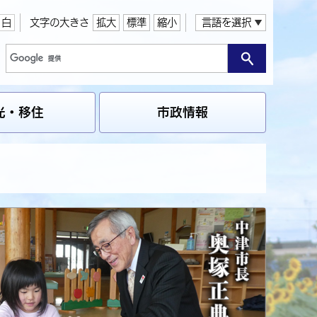
白
文字の大きさ
拡大
標準
縮小
言語を選択
光・移住
市政情報