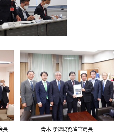
会長
青木 孝徳財務省官房長