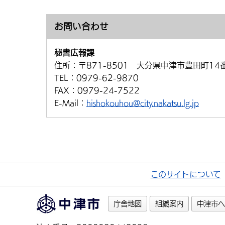
お問い合わせ
秘書広報課
住所：
〒871-8501 大分県中津市豊田町14
TEL：
0979-62-9870
FAX：
0979-24-7522
E-Mail：
hishokouhou@city.nakatsu.lg.jp
このサイトについて
庁舎地図
組織案内
中津市へ