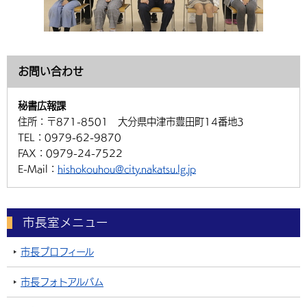
お問い合わせ
秘書広報課
住所：
〒871-8501 大分県中津市豊田町14番地3
TEL：
0979-62-9870
FAX：
0979-24-7522
E-Mail：
hishokouhou@city.nakatsu.lg.jp
市長室メニュー
市長プロフィール
市長フォトアルバム