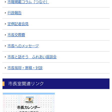
市報掲載コラム「つなぐ」
行政報告
定例記者会見
市長交際費
市長へのメッセージ
市長と話そう ふれあい座談会
市長挨拶・寄稿・対談
市長室関連リンク