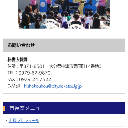
お問い合わせ
秘書広報課
住所：
〒871-8501 大分県中津市豊田町14番地3
TEL：
0979-62-9870
FAX：
0979-24-7522
E-Mail：
hishokouhou@city.nakatsu.lg.jp
市長室メニュー
市長プロフィール