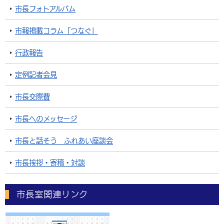
市長フォトアルバム
市報掲載コラム「つなぐ」
行政報告
定例記者会見
市長交際費
市長へのメッセージ
市長と話そう ふれあい座談会
市長挨拶・寄稿・対談
市長室関連リンク