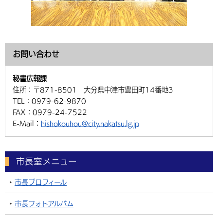
お問い合わせ
秘書広報課
住所：
〒871-8501 大分県中津市豊田町14番地3
TEL：
0979-62-9870
FAX：
0979-24-7522
E-Mail：
hishokouhou@city.nakatsu.lg.jp
市長室メニュー
市長プロフィール
市長フォトアルバム