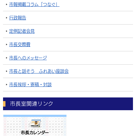
市報掲載コラム「つなぐ」
行政報告
定例記者会見
市長交際費
市長へのメッセージ
市長と話そう ふれあい座談会
市長挨拶・寄稿・対談
市長室関連リンク