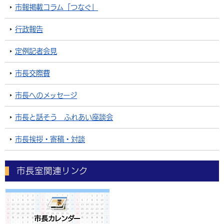
市報掲載コラム「つなぐ」
行政報告
定例記者会見
市長交際費
市長へのメッセージ
市長と話そう ふれあい座談会
市長挨拶・寄稿・対談
市長室関連リンク