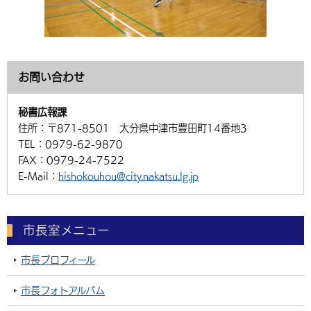
お問い合わせ
秘書広報課
住所：
〒871-8501 大分県中津市豊田町14番地3
TEL：
0979-62-9870
FAX：
0979-24-7522
E-Mail：
hishokouhou@city.nakatsu.lg.jp
市長室メニュー
市長プロフィール
市長フォトアルバム