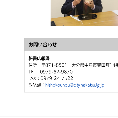
お問い合わせ
秘書広報課
住所：
〒871-8501 大分県中津市豊田町14
TEL：
0979-62-9870
FAX：
0979-24-7522
E-Mail：
hishokouhou@city.nakatsu.lg.jp