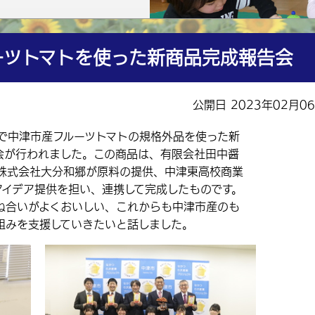
ーツトマトを使った新商品完成報告会
公開日 2023年02月0
で中津市産フルーツトマトの規格外品を使った新
会が行われました。この商品は、有限会社田中醤
株式会社大分和郷が原料の提供、中津東高校商業
アイデア提供を担い、連携して完成したものです。
合いがよくおいしい、これからも中津市産のも
組みを支援していきたいと話しました。