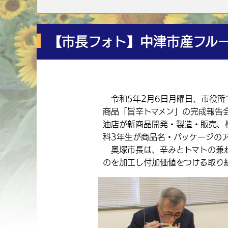
【市長フォト】中津市産フル
令和5年2月6日月曜日、市役所
商品「旨辛トマメン」の完成報告
油店が新商品開発・製造・販売、
科3年生が商品名・パッケージの
奥塚市長は、辛みとトマトの兼ね
のを加工し付加価値をつける取り