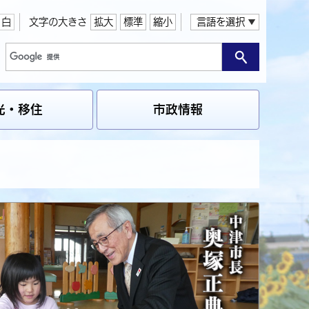
白
文字の大きさ
拡大
標準
縮小
言語を選択
光・移住
市政情報