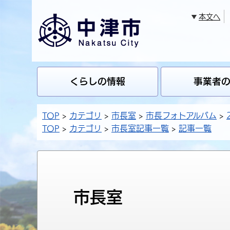
本文へ
くらしの情報
事業者
TOP
カテゴリ
市長室
市長フォトアルバム
TOP
カテゴリ
市長室記事一覧
記事一覧
市長室