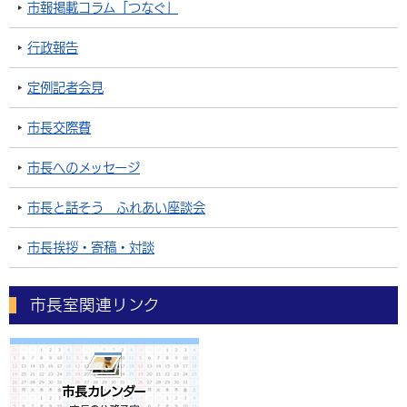
市報掲載コラム「つなぐ」
行政報告
定例記者会見
市長交際費
市長へのメッセージ
市長と話そう ふれあい座談会
市長挨拶・寄稿・対談
市長室関連リンク