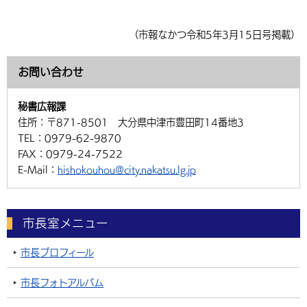
（市報なかつ令和5年3月15日号掲載）
お問い合わせ
秘書広報課
住所：
〒871-8501 大分県中津市豊田町14番地3
TEL：
0979-62-9870
FAX：
0979-24-7522
E-Mail：
hishokouhou@city.nakatsu.lg.jp
市長室メニュー
市長プロフィール
市長フォトアルバム