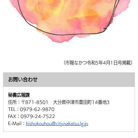
（市報なかつ令和5年4月1日号掲載）
お問い合わせ
秘書広報課
住所：
〒871-8501 大分県中津市豊田町14番地3
TEL：
0979-62-9870
FAX：
0979-24-7522
E-Mail：
hishokouhou@city.nakatsu.lg.jp