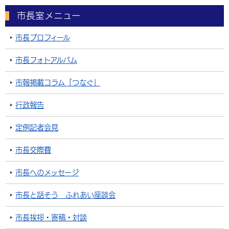
市長室メニュー
市長プロフィール
市長フォトアルバム
市報掲載コラム「つなぐ」
行政報告
定例記者会見
市長交際費
市長へのメッセージ
市長と話そう ふれあい座談会
市長挨拶・寄稿・対談