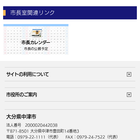
市長室関連リンク
サイトの利用について
このサイトについて
個人情報の取扱い
市役所のご案内
ウェブアクセシビリティ
リンク・著作権
庁舎地図
組織案内
サイトマップ
大分県中津市
中津市へのアクセス
法人番号 2000020442038
〒871-8501 大分県中津市豊田町14番地3
電話：0979-22-1111（代表）
FAX：0979-24-7522（代表）