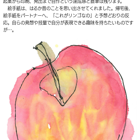
起案から印刷、発出まで自作という達成感と直筆は残ります。
絵手紙は、はるか昔のことを思い出させてくれました。帰宅後、
絵手紙をパートナーへ、「これがリンゴなの」と予想どおりの反
応。自らの発想や技量で自分が表現できる趣味を持ちたいものです
が…。