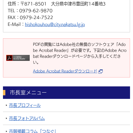
住所：
〒871-8501 大分県中津市豊田町14番地3
TEL：
0979-62-9870
FAX：
0979-24-7522
E-Mail：
hishokouhou@city.nakatsu.lg.jp
PDFの閲覧にはAdobe社の無償のソフトウェア「Ado
be Acrobat Reader」が必要です。下記のAdobe Acro
bat Readerダウンロードページから入手してくださ
い。
Adobe Acrobat Readerダウンロード
市長室メニュー
市長プロフィール
市長フォトアルバム
市報掲載コラム「つなぐ」