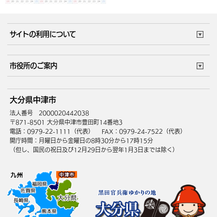
サイトの利用について
このサイトについて
個人情報の取扱い
市役所のご案内
ウェブアクセシビリティ
リンク・著作権
庁舎地図
組織案内
サイトマップ
大分県中津市
中津市へのアクセス
法人番号 2000020442038
〒871-8501 大分県中津市豊田町14番地3
電話：0979-22-1111（代表）
FAX：0979-24-7522（代表）
開庁時間：月曜日から金曜日の8時30分から17時15分
（但し、国民の祝日及び12月29日から翌年1月3日までは除く）