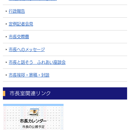
行政報告
定例記者会見
市長交際費
市長へのメッセージ
市長と話そう ふれあい座談会
市長挨拶・寄稿・対談
市長室関連リンク