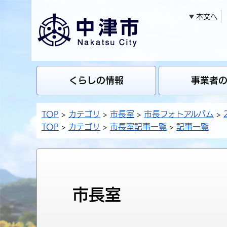
本文へ
くらしの情報
事業者
TOP
カテゴリ
市長室
市長フォトアルバム
TOP
カテゴリ
市長室記事一覧
記事一覧
市長室