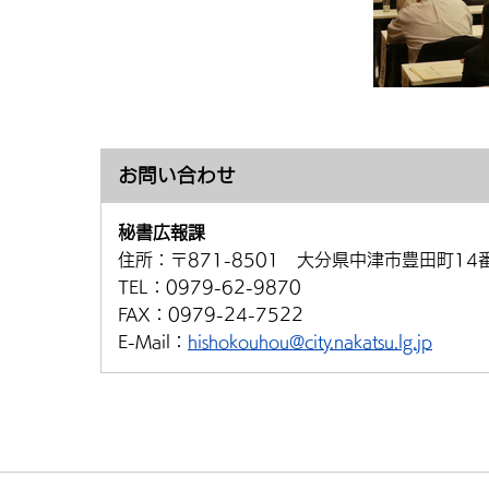
お問い合わせ
秘書広報課
住所：
〒871-8501 大分県中津市豊田町14
TEL：
0979-62-9870
FAX：
0979-24-7522
E-Mail：
hishokouhou@city.nakatsu.lg.jp