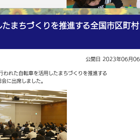
したまちづくりを推進する全国市区町村
公開日 2023年06月0
行われた自転車を活用したまちづくりを推進する
総会に出席しました。