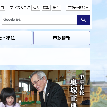
白
文字の大きさ
拡大
標準
縮小
言語を選択
光・移住
市政情報