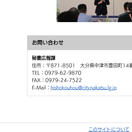
お問い合わせ
秘書広報課
住所：
〒871-8501 大分県中津市豊田町14
TEL：
0979-62-9870
FAX：
0979-24-7522
E-Mail：
hishokouhou@city.nakatsu.lg.jp
このサイトについて