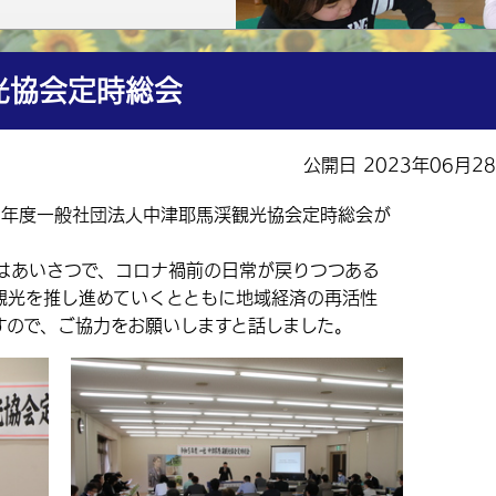
光協会定時総会
公開日 2023年06月2
5年度一般社団法人中津耶馬渓観光協会定時総会が
あいさつで、コロナ禍前の日常が戻りつつある
観光を推し進めていくとともに地域経済の再活性
すので、ご協力をお願いしますと話しました。