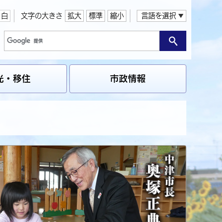
白
文字の大きさ
拡大
標準
縮小
言語を選択
光・移住
市政情報