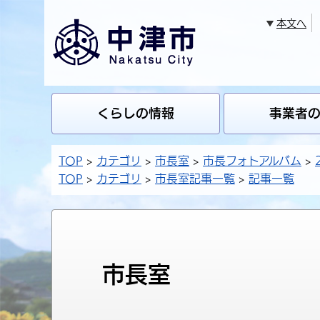
本文へ
くらしの情報
事業者
TOP
カテゴリ
市長室
市長フォトアルバム
TOP
カテゴリ
市長室記事一覧
記事一覧
市長室