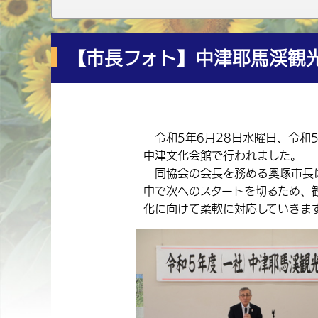
【市長フォト】中津耶馬渓観
令和5年6月28日水曜日、令和
中津文化会館で行われました。
同協会の会長を務める奥塚市長は
中で次へのスタートを切るため、
化に向けて柔軟に対応していきま