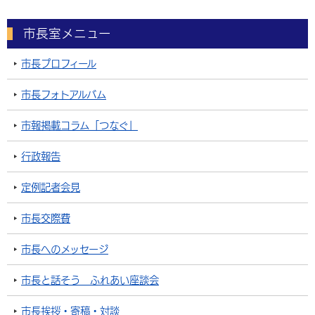
市長室メニュー
市長プロフィール
市長フォトアルバム
市報掲載コラム「つなぐ」
行政報告
定例記者会見
市長交際費
市長へのメッセージ
市長と話そう ふれあい座談会
市長挨拶・寄稿・対談