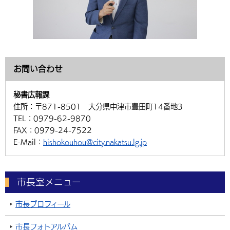
お問い合わせ
秘書広報課
住所：
〒871-8501 大分県中津市豊田町14番地3
TEL：
0979-62-9870
FAX：
0979-24-7522
E-Mail：
hishokouhou@city.nakatsu.lg.jp
市長室メニュー
市長プロフィール
市長フォトアルバム