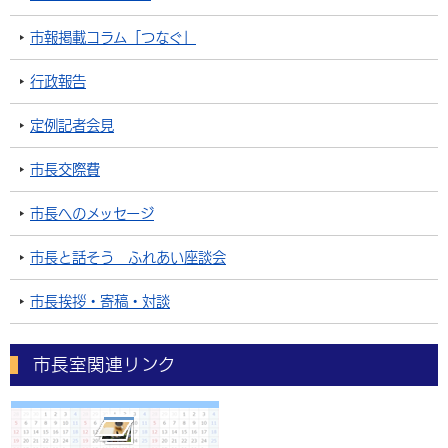
市報掲載コラム「つなぐ」
行政報告
定例記者会見
市長交際費
市長へのメッセージ
市長と話そう ふれあい座談会
市長挨拶・寄稿・対談
市長室関連リンク